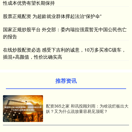
性成本优势有望长期保持
股票正规配资 为超龄就业群体撑起法治“保护伞”
国家正规炒股平台 外交部：委内瑞拉强震暂无中国公民伤亡
的报告
在线炒股配资必选 感受下吉利的诚意，10万多买准C级车，
插混+高颜值，性价比确实高
推荐资讯
配资365之家 和讯投顾刘雨：为啥说烂板出大
妖？又为什么说放量容易见顶呢？