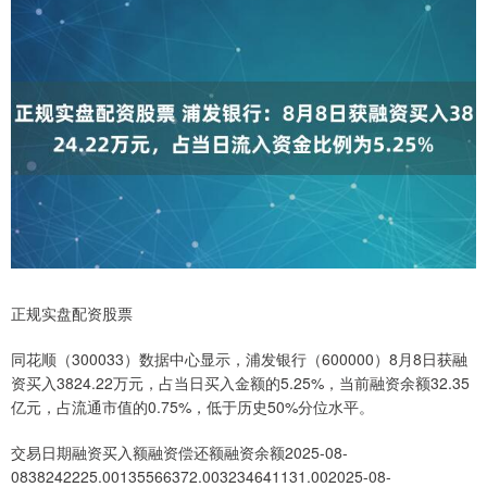
正规实盘配资股票
同花顺（300033）数据中心显示，浦发银行（600000）8月8日获融
资买入3824.22万元，占当日买入金额的5.25%，当前融资余额32.35
亿元，占流通市值的0.75%，低于历史50%分位水平。
交易日期融资买入额融资偿还额融资余额2025-08-
0838242225.00135566372.003234641131.002025-08-