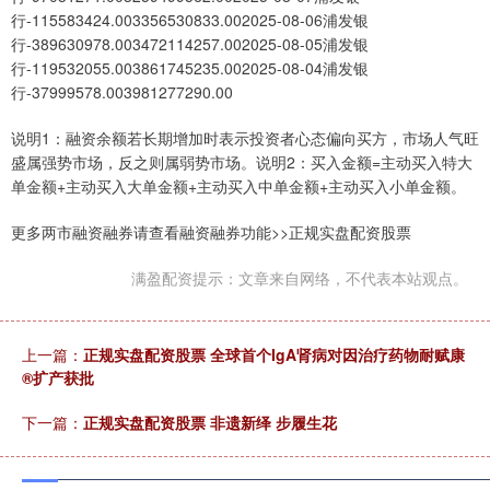
行-115583424.003356530833.002025-08-06浦发银
行-389630978.003472114257.002025-08-05浦发银
行-119532055.003861745235.002025-08-04浦发银
行-37999578.003981277290.00
说明1：融资余额若长期增加时表示投资者心态偏向买方，市场人气旺
盛属强势市场，反之则属弱势市场。说明2：买入金额=主动买入特大
单金额+主动买入大单金额+主动买入中单金额+主动买入小单金额。
更多两市融资融券请查看融资融券功能>>正规实盘配资股票
满盈配资提示：文章来自网络，不代表本站观点。
上一篇：
正规实盘配资股票 全球首个IgA肾病对因治疗药物耐赋康
®扩产获批
下一篇：
正规实盘配资股票 非遗新绎 步履生花