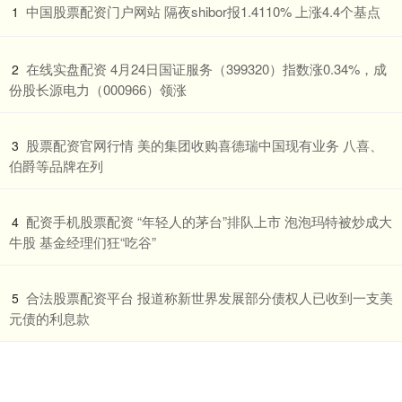
​中国股票配资门户网站 隔夜shibor报1.4110% 上涨4.4个基点
1
​在线实盘配资 4月24日国证服务（399320）指数涨0.34%，成
2
份股长源电力（000966）领涨
​股票配资官网行情 美的集团收购喜德瑞中国现有业务 八喜、
3
伯爵等品牌在列
​配资手机股票配资 “年轻人的茅台”排队上市 泡泡玛特被炒成大
4
牛股 基金经理们狂“吃谷”
​合法股票配资平台 报道称新世界发展部分债权人已收到一支美
5
元债的利息款