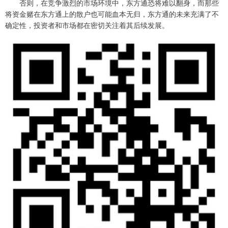
否则，在竞争激烈的市场环境中，东方通恐将难以翻身，而那些
将资金赌在东方通上的散户也可能血本无归，东方通的未来充满了不
确定性，投资者和市场都在密切关注着其后续发展。