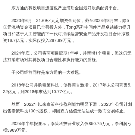
东方通的募投项目进度也严重滞后全国最好股票配资平台。
2023年6月，21.69亿元定增资金到位，截至2024年8月末，除5
亿元流动资金项目已全额投入外，Tong系列中间件产品卓越能力提升
项目和基于人工智能的下一代可持续运营安全产品开发项目合计拟投
资16.7亿元，实际仅投入287.89万元 。
2024年底，公司将两项目延期1年半，并新增1个项目，但这仍无
法打消市场对其募投项目合理性和执行能力的质疑。
子公司经营同样是东方通的一大难题。
2018年公司并购泰策科技，使得商誉激增，2017年末公司商誉5.
22亿元，到2018年末达到10.77亿元。
然而，2022年以来泰策科技盈利能力明显下滑，2023年公司计划
出售泰策科技100%股权，却因双方估值无法达成一致而交易终止。
2024年半年报显示，泰策科技营业收入仅850.75万元，净利润亏
损3989万元。