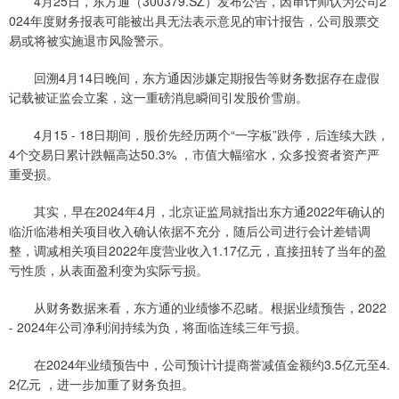
4月25日，东方通（300379.SZ）发布公告，因审计师认为公司2
024年度财务报表可能被出具无法表示意见的审计报告，公司股票交
易或将被实施退市风险警示。
回溯4月14日晚间，东方通因涉嫌定期报告等财务数据存在虚假
记载被证监会立案，这一重磅消息瞬间引发股价雪崩。
4月15 - 18日期间，股价先经历两个“一字板”跌停，后连续大跌，
4个交易日累计跌幅高达50.3% ，市值大幅缩水，众多投资者资产严
重受损。
其实，早在2024年4月，北京证监局就指出东方通2022年确认的
临沂临港相关项目收入确认依据不充分，随后公司进行会计差错调
整，调减相关项目2022年度营业收入1.17亿元，直接扭转了当年的盈
亏性质，从表面盈利变为实际亏损。
从财务数据来看，东方通的业绩惨不忍睹。根据业绩预告，2022
- 2024年公司净利润持续为负，将面临连续三年亏损。
在2024年业绩预告中，公司预计计提商誉减值金额约3.5亿元至4.
2亿元 ，进一步加重了财务负担。