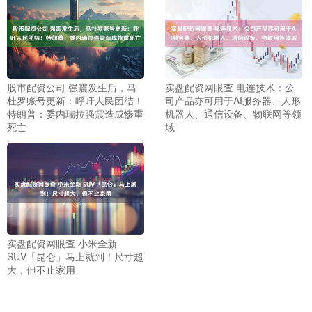
股市配资公司 强震发生后，马
实盘配资网眼查 电连技术：公
杜罗账号更新：呼吁人民团结！
司产品亦可用于AI服务器、人形
特朗普：委内瑞拉强震造成惨重
机器人、通信设备、物联网等领
死亡
域
实盘配资网眼查 小米全新
SUV「昆仑」马上就到！尺寸超
大，但不止家用