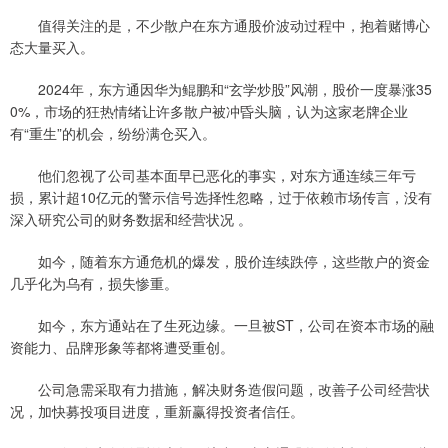
值得关注的是，不少散户在东方通股价波动过程中，抱着赌博心
态大量买入。
2024年，东方通因华为鲲鹏和“玄学炒股”风潮，股价一度暴涨35
0%，市场的狂热情绪让许多散户被冲昏头脑，认为这家老牌企业
有“重生”的机会，纷纷满仓买入。
他们忽视了公司基本面早已恶化的事实，对东方通连续三年亏
损，累计超10亿元的警示信号选择性忽略，过于依赖市场传言，没有
深入研究公司的财务数据和经营状况 。
如今，随着东方通危机的爆发，股价连续跌停，这些散户的资金
几乎化为乌有，损失惨重。
如今，东方通站在了生死边缘。一旦被ST，公司在资本市场的融
资能力、品牌形象等都将遭受重创。
公司急需采取有力措施，解决财务造假问题，改善子公司经营状
况，加快募投项目进度，重新赢得投资者信任。