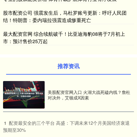
股市配资公司 强震发生后，马杜罗账号更新：呼吁人民团
结！特朗普：委内瑞拉强震造成惨重死亡
最大配资官网 综合续航破千！比亚迪海豹08将于7月初上
市：预计售价25万起
推荐资讯
美股配资官网入口 火湖大战死磕内线？詹杜
对决外，艾顿成X因素
​配资最安全的三个平台 高盛：下调未来12个月美国经济衰退
1
预期至30%