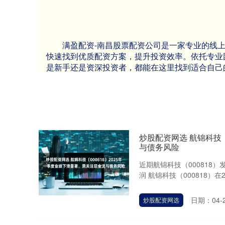
满盈配资-南昌股票配资公司是一家专业的线
快速找到优质配资方案，提升投资效率。依托专业
是新手还是资深投资者，都能在这里找到适合自己
炒股配资网选 航锦科技（
与债务风险
近期航锦科技（000818
润 航锦科技（000818）在2
日期：04-
炒股配资网选