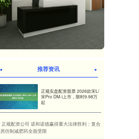
推荐资讯
正规实盘配资股票 2026款宋L/
宋Pro DM-i上市，限时9.98万
起
​正规配资公司 诺和诺德赢得重大法律胜利：复合
药房仿制减肥药全面受限