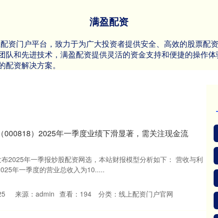
满盈配资
上配资门户平台，致力于为广大投资者提供安全、高效的股票配
团队和先进技术，满盈配资提供灵活的资金支持和便捷的操作体
的配资解决方案。
000818）2025年一季度业绩下滑显著，需关注现金流
）发布2025年一季报炒股配资网选，本站财报模型分析如下： 营收与利
025年一季度的营业总收入为10.....
25
来源：admin
查看：
194
分类：
线上配资门户官网