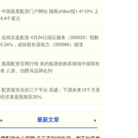
​中国股票配资门户网站 隔夜shibor报1.4110% 上
4.4个基点
​在线实盘配资 4月24日国证服务（399320）指数
0.34%，成份股长源电力（000966）领涨
​股票配资官网行情 美的集团收购喜德瑞中国现有
业务 八喜、伯爵等品牌在列
​配资最安全的三个平台 高盛：下调未来12个月美
经济衰退预期至30%
最新文章